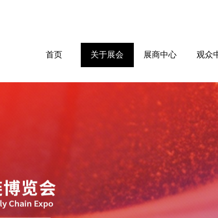
首页
关于展会
展商中心
观众